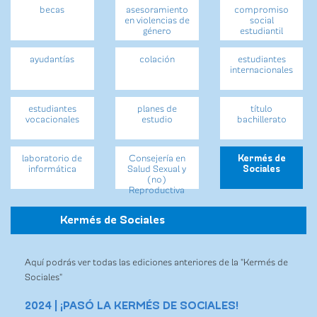
becas
asesoramiento
compromiso
en violencias de
social
género
estudiantil
ayudantías
colación
estudiantes
internacionales
estudiantes
planes de
título
vocacionales
estudio
bachillerato
laboratorio de
Consejería en
Kermés de
informática
Salud Sexual y
Sociales
(no)
Reproductiva
Kermés de Sociales
Aquí podrás ver todas las ediciones anteriores de la "Kermés de
Sociales"
2024 |
¡PASÓ LA KERMÉS DE SOCIALES!