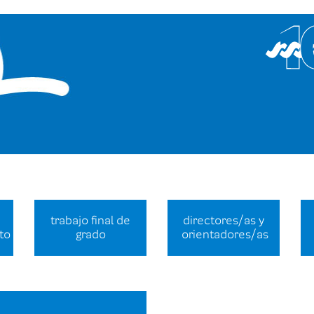
trabajo final de
directores/as y
to
grado
orientadores/as