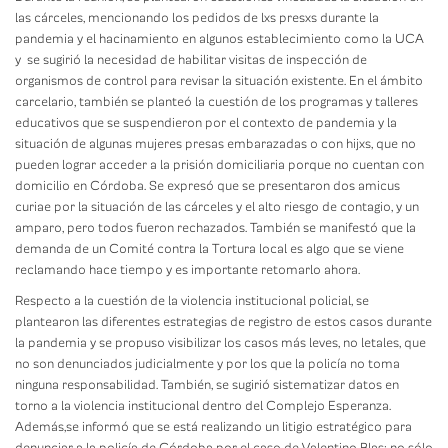
las cárceles, mencionando los pedidos de lxs presxs durante la
pandemia y el hacinamiento en algunos establecimiento como la UCA
y se sugirió la necesidad de habilitar visitas de inspección de
organismos de control para revisar la situación existente. En el ámbito
carcelario, también se planteó la cuestión de los programas y talleres
educativos que se suspendieron por el contexto de pandemia y la
situación de algunas mujeres presas embarazadas o con hijxs, que no
pueden lograr acceder a la prisión domiciliaria porque no cuentan con
domicilio en Córdoba. Se expresó que se presentaron dos amicus
curiae por la situación de las cárceles y el alto riesgo de contagio, y un
amparo, pero todos fueron rechazados. También se manifestó que la
demanda de un Comité contra la Tortura local es algo que se viene
reclamando hace tiempo y es importante retomarlo ahora.
Respecto a la cuestión de la violencia institucional policial, se
plantearon las diferentes estrategias de registro de estos casos durante
la pandemia y se propuso visibilizar los casos más leves, no letales, que
no son denunciados judicialmente y por los que la policía no toma
ninguna responsabilidad. También, se sugirió sistematizar datos en
torno a la violencia institucional dentro del Complejo Esperanza.
Además,se informó que se está realizando un litigio estratégico para