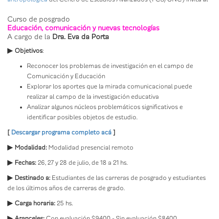
Curso de posgrado
Educación, comunicación y nuevas tecnologías
A cargo de la
Dra. Eva da Porta
▶
Objetivos
:
Reconocer los problemas de investigación en el campo de
Comunicación y Educación
Explorar los aportes que la mirada comunicacional puede
realizar al campo de la investigación educativa
Analizar algunos núcleos problemáticos significativos e
identificar posibles objetos de estudio.
[
Descargar programa completo acá
]
▶
Modalidad:
Modalidad presencial remoto
▶
Fechas:
26, 27 y 28 de julio, de 18 a 21 hs.
▶
Destinado a:
Estudiantes de las carreras de posgrado y estudiantes
de los últimos años de carreras de grado.
▶
Carga horaria:
25 hs.
▶
Aranceles:
Con evaluación $9400 - Sin evaluación $8400