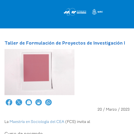
Pasar
al
contenido
principal
Taller de Formulación de Proyectos de Investigación I
20 / Marzo / 2023
La
Maestría en Sociología
del CEA
(FCS) invita al
Curso de posgrado