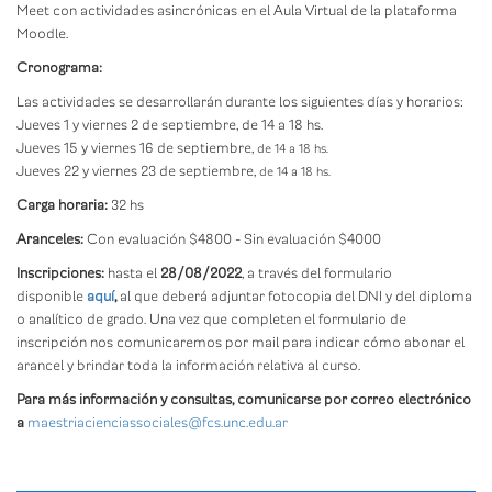
Meet con actividades asincrónicas en el Aula Virtual de la plataforma
Moodle.
Cronograma:
Las actividades se desarrollarán durante los siguientes días y horarios:
Jueves 1 y viernes 2 de septiembre, de 14 a 18 hs.
Jueves 15 y viernes 16 de septiembre,
de 14 a 18 hs.
Jueves 22 y viernes 23 de septiembre,
de 14 a 18 hs.
Carga horaria:
32 hs
Aranceles:
Con evaluación $4800 - Sin evaluación $4000
Inscripciones:
hasta el
28/08/2022
, a través del formulario
disponible
aquí
,
al que deberá adjuntar fotocopia del DNI y del diploma
o analítico de grado. Una vez que completen el formulario de
inscripción nos comunicaremos por mail para indicar cómo abonar el
arancel y brindar toda la información relativa al curso.
Para más información y consultas, comunicarse por correo electrónico
a
maestriacienciassociales@
fcs.unc.edu.ar