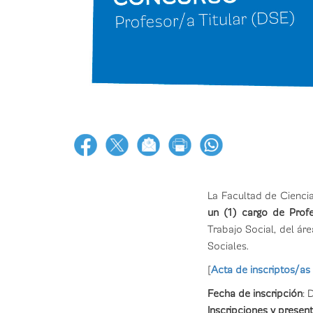
La Facultad de Cienci
un (1) cargo de Profe
Trabajo Social, del ár
Sociales.
[
Acta de inscriptos/as
Fecha de inscripción
: 
Inscripciones y prese