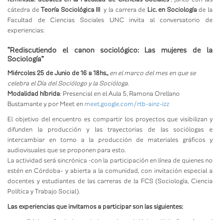
cátedra de
Teoría Sociológica III
y la carrera de
Lic. en Sociología
de la
Facultad de Ciencias Sociales UNC invita al conversatorio de
experiencias:
“Rediscutiendo el canon sociológico: Las mujeres de la
Sociología”
Miércoles 25 de Junio de 16 a 18hs.,
en el marco del mes en que se
celebra el Día del Sociólogo y la Socióloga.
Modalidad híbrida
: Presencial en el Aula 5, Ramona Orellano
Bustamante y por Meet en
meet.google.com/rtb-ainz-izz
El objetivo del encuentro es compartir los proyectos que visibilizan y
difunden la producción y las trayectorias de las sociólogas e
intercambiar en torno a la producción de materiales gráficos y
audiovisuales que se proponen para esto.
La actividad será sincrónica -con la participación en línea de quienes no
estén en Córdoba- y abierta a la comunidad, con invitación especial a
docentes y estudiantes de las carreras de la FCS (Sociología, Ciencia
Política y Trabajo Social).
Las experiencias que invitamos a participar son las siguientes: