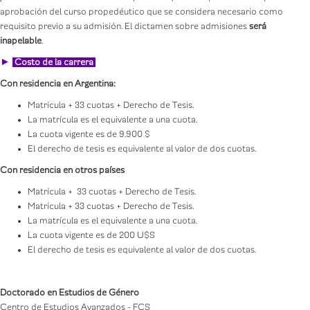
aprobación del curso propedéutico que se considera necesario como
requisito previo a su admisión. El dictamen sobre admisiones
será
inapelable
.
►
Costo de la carrera
Con residencia en Argentina:
Matrícula + 33 cuotas + Derecho de Tesis.
La matrícula es el equivalente a una cuota.
La cuota vigente es de 9.900 $
El derecho de tesis es equivalente al valor de dos cuotas.
Con residencia en otros países
Matrícula + 33 cuotas + Derecho de Tesis.
Matrícula + 33 cuotas + Derecho de Tesis.
La matrícula es el equivalente a una cuota.
La cuota vigente es de 200 U$S
El derecho de tesis es equivalente al valor de dos cuotas.
Doctorado en Estudios de Género
Centro de Estudios Avanzados - FCS