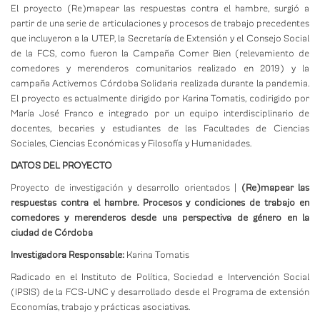
El proyecto (Re)mapear las respuestas contra el hambre, surgió a
partir de una serie de articulaciones y procesos de trabajo precedentes
que incluyeron a la UTEP, la Secretaría de Extensión y el Consejo Social
de la FCS, como fueron la Campaña Comer Bien (relevamiento de
comedores y merenderos comunitarios realizado en 2019) y la
campaña Activemos Córdoba Solidaria realizada durante la pandemia.
El proyecto es actualmente dirigido por Karina Tomatis, codirigido por
María José Franco e integrado por un equipo interdisciplinario de
docentes, becaries y estudiantes de las Facultades de Ciencias
Sociales, Ciencias Económicas y Filosofía y Humanidades.
DATOS DEL PROYECTO
Proyecto de investigación y desarrollo orientados |
(Re)mapear las
respuestas contra el hambre. Procesos y condiciones de trabajo en
comedores y merenderos desde una perspectiva de género en la
ciudad de Córdoba
Investigadora Responsable:
Karina Tomatis
Radicado en el Instituto de Política, Sociedad e Intervención Social
(IPSIS) de la FCS-UNC y desarrollado desde el Programa de extensión
Economías, trabajo y prácticas asociativas.