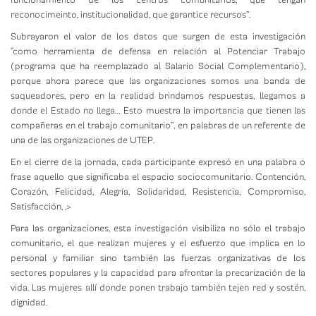
reconocimeinto, institucionalidad, que garantice recursos”.
Subrayaron el valor de los datos que surgen de esta investigación
“como herramienta de defensa en relación al Potenciar Trabajo
(programa que ha reemplazado al Salario Social Complementario),
porque ahora parece que las organizaciones somos una banda de
saqueadores, pero en la realidad brindamos respuestas, llegamos a
donde el Estado no llega… Esto muestra la importancia que tienen las
compañeras en el trabajo comunitario”, en palabras de un referente de
una de las organizaciones de UTEP.
En el cierre de la jornada, cada participante expresó en una palabra o
frase aquello que significaba el espacio sociocomunitario. Contención,
Corazón, Felicidad, Alegría, Solidaridad, Resistencia, Compromiso,
Satisfacción,
,>
Para las organizaciones, esta investigación visibiliza no sólo el trabajo
comunitario, el que realizan mujeres y el esfuerzo que implica en lo
personal y familiar sino también las fuerzas organizativas de los
sectores populares y la capacidad para afrontar la precarización de la
vida. Las mujeres allí donde ponen trabajo también tejen red y sostén,
dignidad.