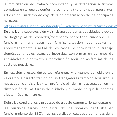
la feminización del trabajo comunitario y la dedicación a tiempo
completo en lo que se conforma como una triple jornada laboral (ver
artículo en Cuaderno de coyuntura de presentación de los principales
hallazgos
https://revistas.unc.edu.ar/index.php/CuadernosConyuntura/article/view
Se analizó
la superposición y simultaneidad de las actividades propias
del hogar y las del comedor/merendero, sobre todo cuando el ESC
funciona en una casa de familia, situación que ocurre en
aproximadamente la mitad de los casos. Lo comunitario, el trabajo
doméstico y otros espacios laborales, conforman un conjunto de
actividades que permiten la reproducción social de las familias de los
sectores populares.
En relación a estos datos las referentas y dirigentxs coincidieron y
valoraron la caracterización de las trabajadoras, también señalaron la
necesidad de visibilizar la profundidad de la desigualdad en la
distribución de las tareas de cuidado y el modo en que la pobreza
afecta más a las mujeres.
Sobre las condiciones y procesos de trabajo comunitario, se resaltaron
las múltiples tareas “por fuera de los horarios habituales de
funcionamiento del ESC”, muchas de ellas vinculadas a demandas de la