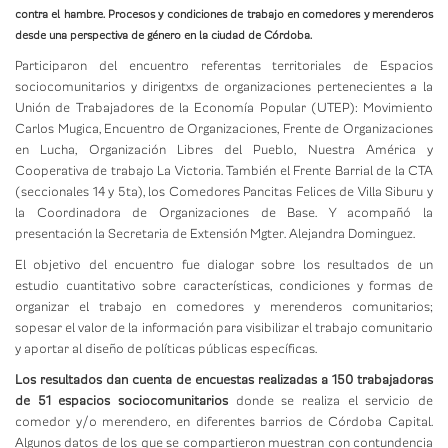
contra el hambre. Procesos y condiciones de trabajo en comedores y merenderos
desde una perspectiva de género en la ciudad de Córdoba.
Participaron del encuentro referentas territoriales de Espacios
sociocomunitarios y dirigentxs de organizaciones pertenecientes a la
Unión de Trabajadores de la Economía Popular (UTEP): Movimiento
Carlos Mugica, Encuentro de Organizaciones, Frente de Organizaciones
en Lucha, Organización Libres del Pueblo, Nuestra América y
Cooperativa de trabajo La Victoria. También el Frente Barrial de la CTA
(seccionales 14 y 5ta), los Comedores Pancitas Felices de Villa Siburu y
la Coordinadora de Organizaciones de Base. Y acompañó la
presentación la Secretaria de Extensión Mgter. Alejandra Dominguez.
El objetivo del encuentro fue dialogar sobre los resultados de un
estudio cuantitativo sobre características, condiciones y formas de
organizar el trabajo en comedores y merenderos comunitarios;
sopesar el valor de la información para visibilizar el trabajo comunitario
y aportar al diseño de políticas públicas específicas.
Los resultados dan cuenta de encuestas realizadas a 150 trabajadoras
de 51 espacios sociocomunitarios
donde se realiza el servicio de
comedor y/o merendero, en diferentes barrios de Córdoba Capital.
Algunos datos de los que se compartieron muestran con contundencia