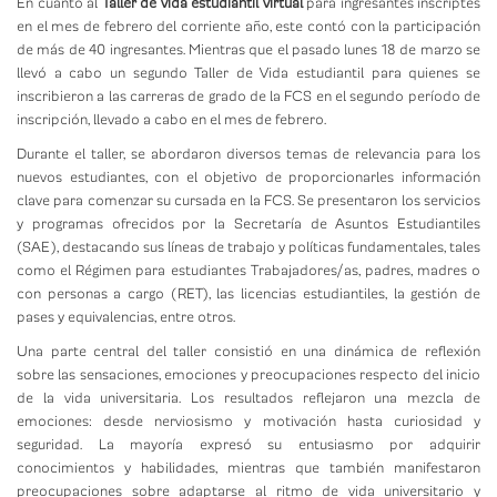
En cuanto al
Taller de vida estudiantil virtual
para ingresantes inscriptes
en el mes de febrero del corriente año, este contó con la participación
de más de 40 ingresantes. Mientras que el pasado lunes 18 de marzo se
llevó a cabo un segundo Taller de Vida estudiantil para quienes se
inscribieron a las carreras de grado de la FCS en el segundo período de
inscripción, llevado a cabo en el mes de febrero.
Durante el taller, se abordaron diversos temas de relevancia para los
nuevos estudiantes, con el objetivo de proporcionarles información
clave para comenzar su cursada en la FCS. Se presentaron los servicios
y programas ofrecidos por la Secretaría de Asuntos Estudiantiles
(SAE), destacando sus líneas de trabajo y políticas fundamentales, tales
como el Régimen para estudiantes Trabajadores/as, padres, madres o
con personas a cargo (RET), las licencias estudiantiles, la gestión de
pases y equivalencias, entre otros.
Una parte central del taller consistió en una dinámica de reflexión
sobre las sensaciones, emociones y preocupaciones respecto del inicio
de la vida universitaria. Los resultados reflejaron una mezcla de
emociones: desde nerviosismo y motivación hasta curiosidad y
seguridad. La mayoría expresó su entusiasmo por adquirir
conocimientos y habilidades, mientras que también manifestaron
preocupaciones sobre adaptarse al ritmo de vida universitario y