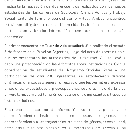
de la Secretaría Académica, le dio la bienvenida a sus ingresantes
mediante la realización de dos encuentros realizados con los nuevos
estudiantes de las carreras de Sociología, Ciencia Política y Trabajo
Social, tanto de forma presencial como virtual. Ambos encuentros
estuvieron dirigidos a dar la bienvenida institucional, propiciar la
participación y brindar información clave para el inicio del año
académico.
El primer encuentro de
Taller de vida estudiantil
fue realizado el pasado
5 de febrero en el Pabellón Argentina, luego del acto de apertura en el
que se presentaron las autoridades de la facultad. Allí se llevó a
cabo una presentación de las diferentes áreas institucionales. Con la
coordinación de estudiantes del Programa Sociales Pares y una
participación de casi 200 ingresantes, se establecieron diversas
dinámicas orientadas a generar un espacio que les permitiera expresar
emociones, expectativas y preocupaciones sobre el inicio de la vida
universitaria, como así también conocerse entre ingresantes a través de
instancias lúdicas.
Finalmente, se compartió información sobre las políticas de
acompañamiento institucional, como becas, programas de
acompañamiento a las trayectorias, políticas de género, accesibilidad,
entre otras. Y se hizo hincapié en la importancia del acceso a los