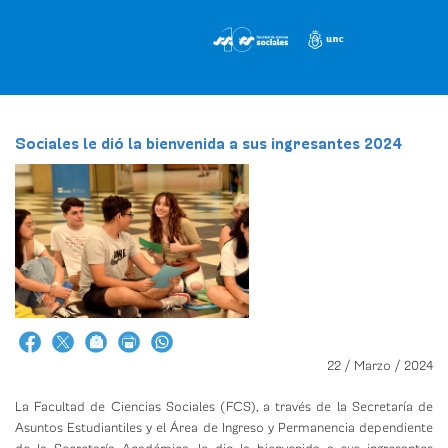
Pasar
al
contenido
principal
Sociales le dió la bienvenida a sus ingresantes 2024
22 / Marzo / 2024
La Facultad de Ciencias Sociales (FCS), a través de la Secretaría de
Asuntos Estudiantiles y el Área de Ingreso y Permanencia dependiente