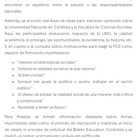
encontrar un equilibrio entre el estudio y las responsabilidades
laborales.
Además, se accionó una lluvia de ideas para expresar opiniones sobre
la Universidad Nacional de Córdoba y la Facultad de Ciencias Sociales.
Aquí, les participantes destacaron, respecto de la UNC, la calidad
académica, el prestigio, las oportunidades, la excelencia, su historia, etc.
Y, en cuanto a la consulta sobre, motivaciones para elegir la FCS como
espacio de formación, manifestaron:
“resolver problemáticas sociales”
“mejorar la realidad social en la que vivimos”
“el bien común”
“porque me gusta la política y quiero trabajar en el sector
público”
“el deseo de pensar la realidad social de una manera más crítica
y constructiva”
“Aprender y tener un futuro”.
Para finalizar, se brindó información detallada sobre fechas
importantes, tales como el período de inscripción a materias, el inicio
de clases, el proceso de solicitud del Boleto Educativo Cordobés y se
realizó un primer acercamiento al Aula virtual Moodle.