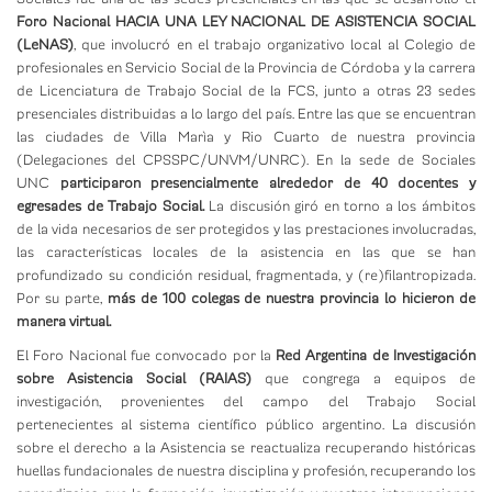
Foro Nacional HACIA UNA LEY NACIONAL DE ASISTENCIA SOCIAL
(LeNAS)
, que involucró en el trabajo organizativo local al Colegio de
profesionales en Servicio Social de la Provincia de Córdoba y la carrera
de Licenciatura de Trabajo Social de la FCS, junto a otras 23 sedes
presenciales distribuidas a lo largo del país. Entre las que se encuentran
las ciudades de Villa Marìa y Rio Cuarto de nuestra provincia
(Delegaciones del CPSSPC/UNVM/UNRC). En la sede de Sociales
UNC
participaron presencialmente alrededor de 40 docentes y
egresades de Trabajo Social.
La discusión giró en torno a los ámbitos
de la vida necesarios de ser protegidos y las prestaciones involucradas,
las características locales de la asistencia en las que se han
profundizado su condición residual, fragmentada, y (re)filantropizada.
Por su parte,
más de 100 colegas de nuestra provincia lo hicieron de
manera virtual.
El Foro Nacional fue convocado por la
Red Argentina de Investigación
sobre Asistencia Social (RAIAS)
que congrega a equipos de
investigación, provenientes del campo del Trabajo Social
pertenecientes al sistema científico público argentino. La discusión
sobre el derecho a la Asistencia se reactualiza recuperando históricas
huellas fundacionales de nuestra disciplina y profesión, recuperando los