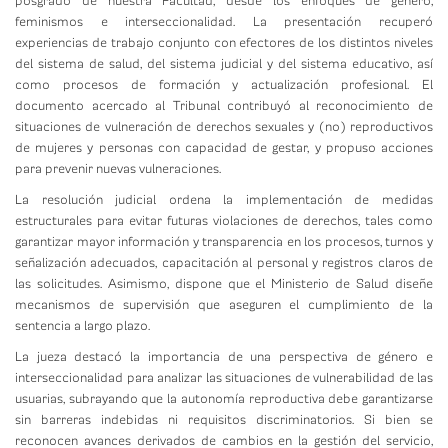
posgrado de nuestra Facultad, desde los enfoques de género,
feminismos e interseccionalidad. La presentación recuperó
experiencias de trabajo conjunto con efectores de los distintos niveles
del sistema de salud, del sistema judicial y del sistema educativo, así
como procesos de formación y actualización profesional. El
documento acercado al Tribunal contribuyó al reconocimiento de
situaciones de vulneración de derechos sexuales y (no) reproductivos
de mujeres y personas con capacidad de gestar, y propuso acciones
para prevenir nuevas vulneraciones.
La resolución judicial ordena la implementación de medidas
estructurales para evitar futuras violaciones de derechos, tales como
garantizar mayor información y transparencia en los procesos, turnos y
señalización adecuados, capacitación al personal y registros claros de
las solicitudes. Asimismo, dispone que el Ministerio de Salud diseñe
mecanismos de supervisión que aseguren el cumplimiento de la
sentencia a largo plazo.
La jueza destacó la importancia de una perspectiva de género e
interseccionalidad para analizar las situaciones de vulnerabilidad de las
usuarias, subrayando que la autonomía reproductiva debe garantizarse
sin barreras indebidas ni requisitos discriminatorios. Si bien se
reconocen avances derivados de cambios en la gestión del servicio,