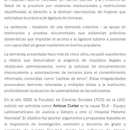
Salud de la provincia por violencias institucionales y restricciones
injustificadas al derecho a la libertad reproductiva de mujeres que
solicitaban la práctica de ligadura de trompas.
La sentencia - resultado de una demanda colectiva - se apoya en
testimonios y pruebas documentales que evidencian prácticas
sistemáticas que impedían el acceso a la ligadura tubaria a personas
con capacidad de gestar residentes en barrios populares.
La demanda, presentada hace más de cinco años, recopiló expedientes
y relatos que denunciaban la exigencia de requisitos ilegales y
obstáculos administrativos, como la solicitud de documentación
improcedente y autorizaciones de terceros para el consentimiento
informado, conocidas como “cartitas de amor”. Estas irregularidades
provocaban demoras reiteradas y múltiples visitas a la institución,
profundizando la situación de vulnerabilidad de las solicitantes.
En el año 2020, la Facultad de Ciencias Sociales (FCS) de la UNC
solicitó ser admitida como
Amicus Curiae
en la causa “ELA - Equipo
Latinoamericano de Justicia y Género y otro c/ Hospital Materno
Neonatal”. El objetivo fue aportar argumentos y propuestas basadas en
la trayectoria de investigación, extensión y docencia de grado y