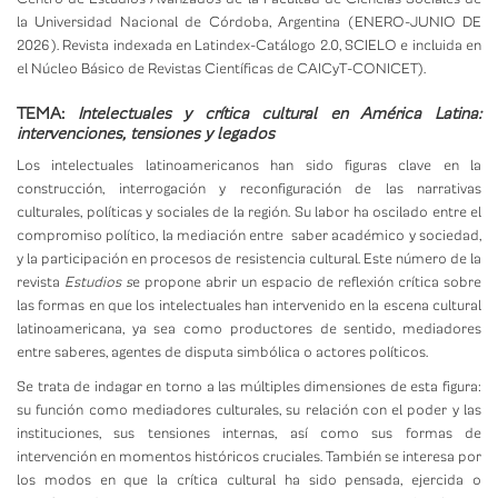
la Universidad Nacional de Córdoba, Argentina (ENERO-JUNIO DE
2026). Revista indexada en Latindex-Catálogo 2.0, SCIELO e incluida en
el Núcleo Básico de Revistas Científicas de CAICyT-CONICET).
TEMA:
Intelectuales y crítica cultural en América Latina:
intervenciones, tensiones y legados
Los intelectuales latinoamericanos han sido figuras clave en la
construcción, interrogación y reconfiguración de las narrativas
culturales, políticas y sociales de la región. Su labor ha oscilado entre el
compromiso político, la mediación entre saber académico y sociedad,
y la participación en procesos de resistencia cultural. Este número de la
revista
Estudios s
e propone abrir un espacio de reflexión crítica sobre
las formas en que los intelectuales han intervenido en la escena cultural
latinoamericana, ya sea como productores de sentido, mediadores
entre saberes, agentes de disputa simbólica o actores políticos.
Se trata de indagar en torno a las múltiples dimensiones de esta figura:
su función como mediadores culturales, su relación con el poder y las
instituciones, sus tensiones internas, así como sus formas de
intervención en momentos históricos cruciales. También se interesa por
los modos en que la crítica cultural ha sido pensada, ejercida o