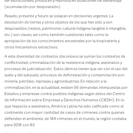
ser estructurales, producen y reproducen situaciones de desventaja
(acumulación por desposesión).
Pasado, presente y futuro se solapan en decisiones urgentes. La
devolución de tierras y otros objetos de los que han sido y son
desposeídos (restos, patrimonio cultural indígena tangible e intangible,
etc.) son claves; así como también cuestiones tales como la
apropiación de los conocimientos ancestrales por la biopiratería y
otros mecanismos extractivos.
A esta diversidad de contextos discursivos se suman los contextos de
conflictividad, criminalización de la resistencia indígena, asesinatos y
procesos de judicialización. Estos últimos tienen que ver con el uso del
suelo y del subsuelo, procesos de deforestación y contaminación por:
minería, petróleo, represas y agroindustrias. En relación a la
criminalización, en la actualidad, existen 56 demandas interpuestas por
Estados y empresas contra pueblos indígenas según datos del Centro
de Información sobre Empresas y Derechos Humanos (CIEDH). En lo
que respecta a asesinatos, América Latina ha sido calificada como el
continente con mayor cantidad de casos de crímenes contra quienes
defienden el ambiente, de 164 crímenes en el mundo, la región contaba
para 2018 con 83.