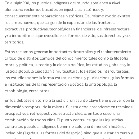
En el siglo XXI, los pueblos indígenas del mundo sostienen a nivel
planetario reclamos basados en injusticias históricas y,
consecuentemente reparaciones históricas. Del mismo modo existen
reclamos nuevos, que surgen de la expansión de las fronteras
extractivas, productivas, tecnológicas y financieras, de infraestructura
y/o inmobiliarias que avasallan sus formas de vida, sus derechos y sus
territorios.
Estos reclamos generan importantes desarrollos y el replanteamiento
crítico de distintos campos del conocimiento tales como la filosofía
moral y política, la teoría y la ciencia política, los estudios globales y la
justicia global, la ciudadanía multicultural, los estudios interculturales,
los estudios sobre la forma estatal nacional y plurinacional, y las formas
e instituciones de la representación política, la antropología, la
etnobiología, entre otros.
En los debates en torno a la justicia, un asunto clave tiene que ver con la
dimensión temporal de la misma. Si esta debe entenderse en términos
prospectivos, retrospectivos, estructurales, o, en todo caso, una
combinación de todos ellos. El punto central es que las injusticias
contra los pueblos indígenas tienen no solo una dimensión histórica
ineludible (ligada a las formas del despojo), sino que al estar en curso y