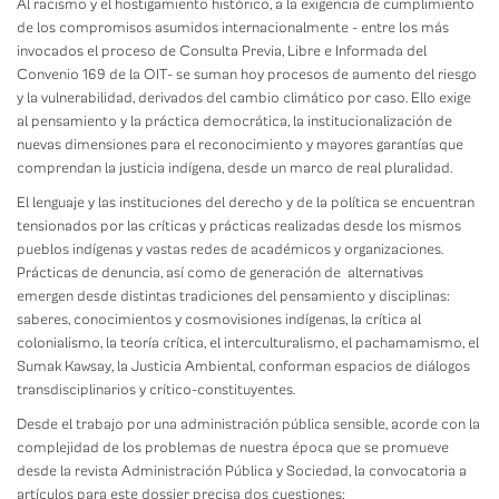
Al racismo y el hostigamiento histórico, a la exigencia de cumplimiento
de los compromisos asumidos internacionalmente - entre los más
invocados el proceso de Consulta Previa, Libre e Informada del
Convenio 169 de la OIT- se suman hoy procesos de aumento del riesgo
y la vulnerabilidad, derivados del cambio climático por caso. Ello exige
al pensamiento y la práctica democrática, la institucionalización de
nuevas dimensiones para el reconocimiento y mayores garantías que
comprendan la justicia indígena, desde un marco de real pluralidad.
El lenguaje y las instituciones del derecho y de la política se encuentran
tensionados por las críticas y prácticas realizadas desde los mismos
pueblos indígenas y vastas redes de académicos y organizaciones.
Prácticas de denuncia, así como de generación de alternativas
emergen desde distintas tradiciones del pensamiento y disciplinas:
saberes, conocimientos y cosmovisiones indígenas, la crítica al
colonialismo, la teoría crítica, el interculturalismo, el pachamamismo, el
Sumak Kawsay, la Justicia Ambiental, conforman espacios de diálogos
transdisciplinarios y crítico-constituyentes.
Desde el trabajo por una administración pública sensible, acorde con la
complejidad de los problemas de nuestra época que se promueve
desde la revista Administración Pública y Sociedad, la convocatoria a
artículos para este dossier precisa dos cuestiones: