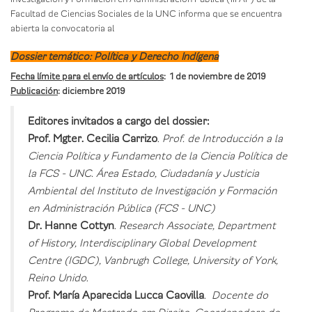
Facultad de Ciencias Sociales de la UNC informa que se encuentra
abierta la convocatoria al
Dossier temático: Política y Derecho Indígena
Fecha límite para el envío de artículos
: 1 de noviembre de 2019
Publicación
: diciembre 2019
Editores invitados a cargo del dossier:
Prof. Mgter. Cecilia Carrizo
.
Prof. de Introducción a la
Ciencia Política y Fundamento de la Ciencia Política de
la FCS - UNC. Área Estado, Ciudadanía y Justicia
Ambiental del Instituto de Investigación y Formación
en Administración Pública (FCS - UNC)
Dr. Hanne Cottyn
.
Research Associate, Department
of History, Interdisciplinary Global Development
Centre (IGDC), Vanbrugh College, University of York,
Reino Unido
.
Prof. María Aparecida Lucca Caovilla
.
Docente do