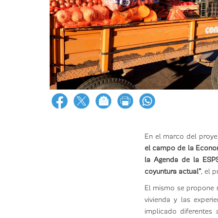
En el marco del proy
el campo de la Economí
la Agenda de la ESPS:
coyuntura actual”
, el 
El mismo se propone re
vivienda y las experi
implicado diferentes 