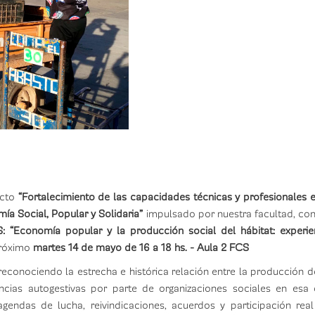
ecto
“Fortalecimiento de las capacidades técnicas y profesionales 
a Social, Popular y Solidaria”
impulsado por nuestra facultad, c
 “Economía popular y la producción social del hábitat: experie
próximo
martes 14 de mayo de 16 a 18 hs. - Aula 2 FCS
conociendo la estrecha e histórica relación entre la producción del 
encias autogestivas por parte de organizaciones sociales en esa
agendas de lucha, reivindicaciones, acuerdos y participación real 