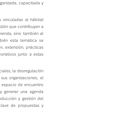
rganizada, capacitada y
 vinculadas al hábitat
stión que contribuyen a
vienda, sino también al
bién esta temática se
, extensión, prácticas
orativos junto a estas
ciales, la desregulación
us organizaciones, el
e espacio de encuentro
 y generar una agenda
oducción y gestión del
 clave de propuestas y