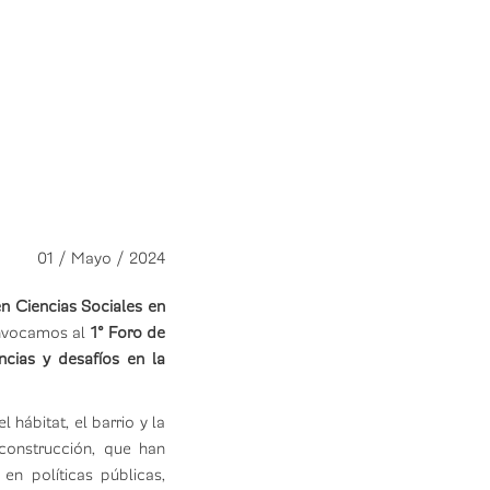
01 / Mayo / 2024
en Ciencias Sociales en
onvocamos al
1° Foro de
ncias y desafíos en la
hábitat, el barrio y la
 construcción, que han
en políticas públicas,