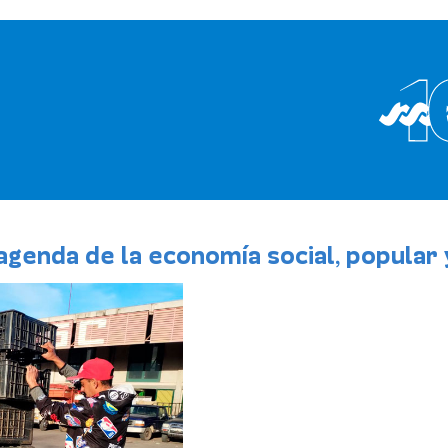
genda de la economía social, popular y