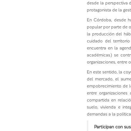
desde la perspectiva d
protagonista de la gest
En Córdoba, desde hac
popular por parte de o
la producción del hábi
cuidado del territor
encuentra en la agend
académicas) se contri
organizaciones, entre 
En este sentido, la coy
del mercado, el aume
empobrecimiento de lo
entre organizaciones
compartida en relació
suelo, vivienda e int
demandas a la política
Participan con sus