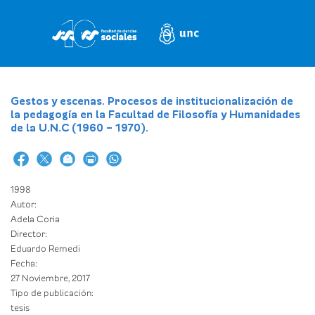
Pasar
al
contenido
principal
Gestos y escenas. Procesos de institucionalización de
la pedagogía en la Facultad de Filosofía y Humanidades
de la U.N.C (1960 – 1970).
1998
Autor:
Adela Coria
Director:
Eduardo Remedi
Fecha:
27 Noviembre, 2017
Tipo de publicación:
tesis