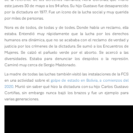
este jueves 30 de mayo a los 94 años. Su hijo Gustavo fue desaparecido
por la dictadura en 1977. Fue un ícono de la lucha social y muy querida
por miles de personas.
Nora es de todos, de todas y de todes. Donde había un reclamo, ella
estaba. Entendió muy rápidamente que la lucha por los derechos
humanos era dinámica, que no se acababa con el reclamo de verdad y
justicia por los crímenes de la dictadura. Se sumó a los Encuentros de
Mujeres. Se calzó el pañuelo verde por el aborto. Se acercó a las
diversidades. Estaba para denunciar los despidos o la represión.
Caminó muy cerca de Sergio Maldonado.
La madre de todas las luchas también visitó las instalaciones de la FCS
en una actividad sobre el
golpe de estado en Bolivia, a comienzos del
2020
. Murió sin saber qué hizo la dictadura con su hijo Carlos Gustavo
Cortiñas, sin embargo nunca bajó los brazos y fue un ejemplo para
varias generaciones.