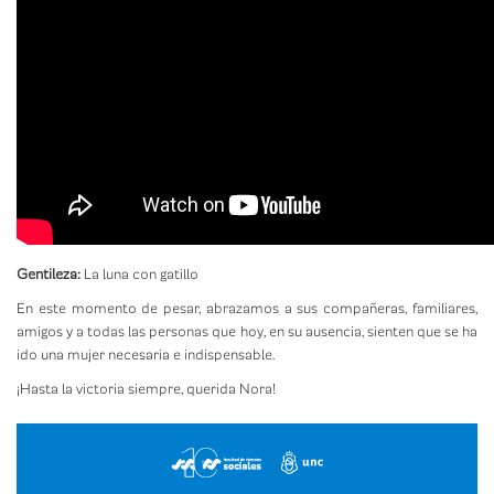
Gentileza:
La luna con gatillo
En este momento de pesar, abrazamos a sus compañeras, familiares,
amigos y a todas las personas que hoy, en su ausencia, sienten que se ha
ido una mujer necesaria e indispensable.
¡Hasta la victoria siempre, querida Nora!