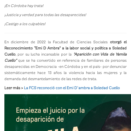
¡En Córdoba hay trata!
¡Justicia y verdad para todas las desaparecidas!
¡Castigo a los culpables!
En diciembre de 2022 la Facultad de Ciencias Sociales
otorgó el
Reconocimiento “Emi D Ambra” a la labor social y política a Soledad
Cuello
, por su lucha incansable por la
"Aparición con Vida de Yamila
Cuello"
que se ha convertido en referencia de familiares de personas
desaparecidas en Democracia -en Córdoba y en el país- por denunciar
sistemáticamente hace 13 años la violencia hacia las mujeres y la
demanda del desmantelamiento de las redes de trata.
Leer más >
La FCS reconoció con el Emi D´ambra a Soledad Cuello