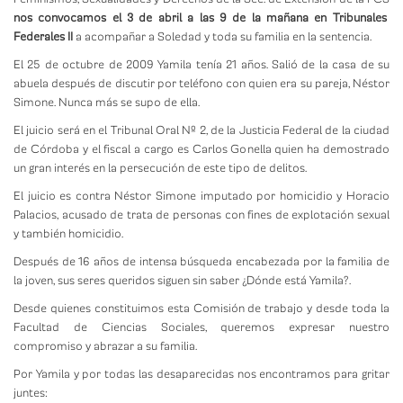
nos convocamos el
3 de abril a las 9 de la mañana en Tribunales
Federales II
a acompañar a Soledad y toda su familia en la sentencia.
El 25 de octubre de 2009 Yamila tenía 21 años. Salió de la casa de su
abuela después de discutir por teléfono con quien era su pareja, Néstor
Simone. Nunca más se supo de ella.
El juicio será en el Tribunal Oral Nº 2, de la Justicia Federal de la ciudad
de Córdoba y el fiscal a cargo es Carlos Gonella quien ha demostrado
un gran interés en la persecución de este tipo de delitos.
El juicio es contra Néstor Simone imputado por homicidio y Horacio
Palacios, acusado de trata de personas con fines de explotación sexual
y también homicidio.
Después de 16 años de intensa búsqueda encabezada por la familia de
la joven, sus seres queridos siguen sin saber ¿Dónde está Yamila?.
Desde quienes constituimos esta Comisión de trabajo y desde toda la
Facultad de Ciencias Sociales, queremos expresar nuestro
compromiso y abrazar a su familia.
Por Yamila y por todas las desaparecidas nos encontramos para gritar
juntes: