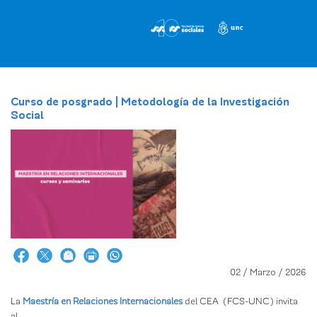
Pasar
al
contenido
principal
Curso de posgrado | Metodología de la Investigación
Social
02 / Marzo / 2026
La
Maestría en Relaciones Internacionales
del CEA (FCS-UNC) invita
al