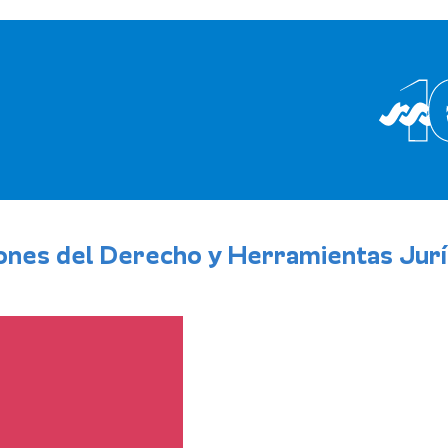
iones del Derecho y Herramientas Jurí