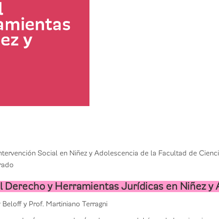
Intervención Social en Niñez y Adolescencia de la Facultad de Cien
grado
el Derecho y Herramientas Jurídicas en Niñez y
Beloff y Prof. Martiniano Terragni