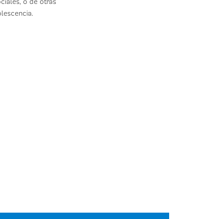
ciales, o de otras
olescencia.