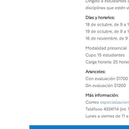
Dirigido a estudiantes
disciplinas que estén 
Días y horarios:
18 de octubre, de 9 a 1
19 de octubre, de 9 a 
16 de noviembre, de 9 a
Modalidad presencial
Cupo 15 estudiantes
Carga horaria: 25 hora
Aranceles:
Con evaluación $1700
Sin evaluación $1200
Más información:
Correo
especializacio
Teléfono 4334114 (int. 
Lunes a viernes de 11 a