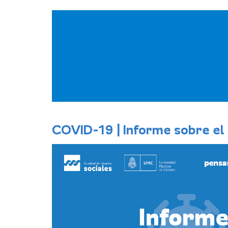
Pasar
al
contenido
principal
COVID-19 | Informe sobre el 