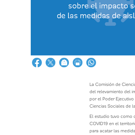
La Comisión de Cienci
del relevamiento del i
por el Poder Ejecutivo
Ciencias Sociales de l
El estudio tuvo como o
COVID19 en el territor
para acatar las medid