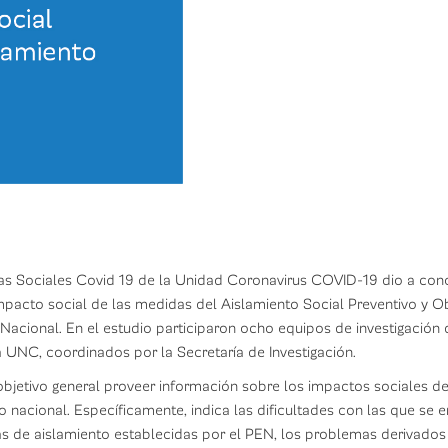
as Sociales Covid 19 de la Unidad Coronavirus COVID-19 dio a conoc
mpacto social de las medidas del Aislamiento Social Preventivo y Ob
 Nacional. En el estudio participaron ocho equipos de investigación 
a UNC, coordinados por la Secretaría de Investigación.
bjetivo general proveer información sobre los impactos sociales d
io nacional. Específicamente, indica las dificultades con las que se 
as de aislamiento establecidas por el PEN, los problemas derivados