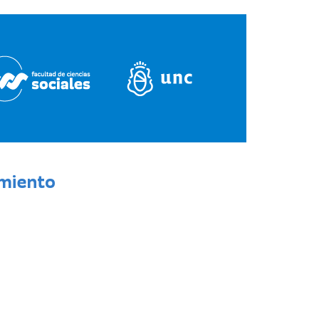
amiento