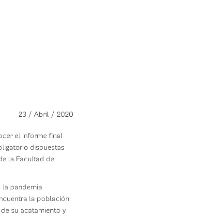
23 / Abril / 2020
er el informe final
ligatorio dispuestas
de la Facultad de
e la pandemia
encuentra la población
 de su acatamiento y