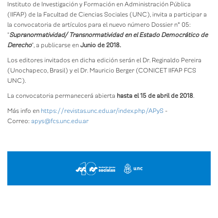
Instituto de Investigación y Formación en Administración Pública
(IIFAP) de la Facultad de Ciencias Sociales (UNC), invita a participar a
la convocatoria de artículos para el nuevo número Dossier n° 05:
"
Supranormatividad/ Transnormatividad en el Estado Democrático de
Derecho
", a publicarse en
Junio de 2018.
Los editores invitados en dicha edición serán el Dr. Reginaldo Pereira
(Unochapeco, Brasil) y el Dr. Mauricio Berger (CONICET IIFAP FCS
UNC).
La convocatoria permanecerá abierta
hasta el 15 de abril de 2018
.
Más info en
https://revistas.unc.edu.ar/in
dex.php/APyS
-
Correo:
apys@fcs.unc.edu.ar