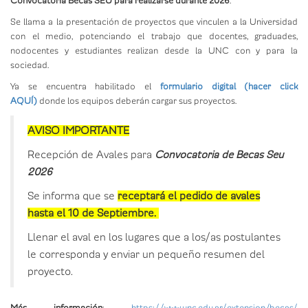
Convocatoria Becas SEU para realizarse durante 2026
.
Se llama a la presentación de proyectos que vinculen a la Universidad
con el medio, potenciando el trabajo que docentes, graduades,
nodocentes y estudiantes realizan desde la UNC con y para la
sociedad.
Ya se encuentra habilitado el
formulario digital (hacer click
AQUÍ)
donde los equipos deberán cargar sus proyectos.
AVISO IMPORTANTE
Recepción de Avales para
Convocatoria de Becas Seu
2026
Se informa que se
receptará el pedido de avales
hasta el 10 de Septiembre.
Llenar el aval en los lugares que a los/as postulantes
le corresponda y enviar un pequeño resumen del
proyecto.