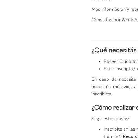
Más información y requ
Consultas por WhatsApp
¿Qué necesitás 
Poseer Ciudadano
​Estar inscripto/
En caso de necesitar
necesitás más viajes
inscribirte.
¿Cómo realizar e
Seguí estos pasos:
Inscribite en las
trámite).
Recordá