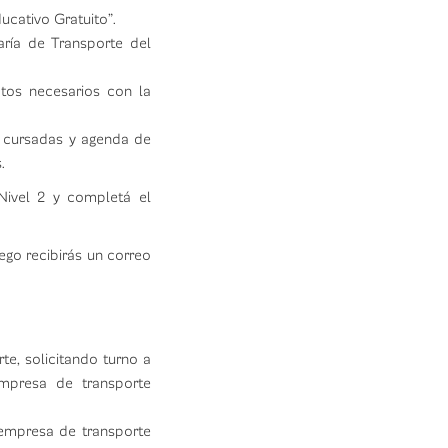
ucativo Gratuito”.
aría de Transporte del
tos necesarios con la
 a cursadas y agenda de
.
Nivel 2 y completá el
uego recibirás un correo
te, solicitando turno a
empresa de transporte
a empresa de transporte