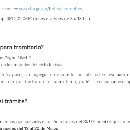
isitos en:
www.cba.gov.ar/boleto-cordobes
: 351 201-0651 (lunes a viernes de 8 a 18 hs.)
para tramitarlo?
 Digital Nivel 2.
a en las materias del ciclo lectivo.
 más pasajes o agregar un recorrido, la solicitud se evaluará m
 por día por trasbordo o contra turno, podés seleccionar esa
l trámite?
 materias que cursarás este año a través del SIU Guaraní (requisito ex
 que es del 13 al 20 de Marzo