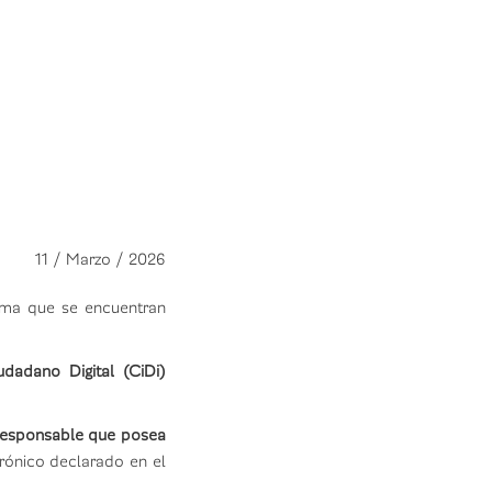
11 / Marzo / 2026
orma que se encuentran
udadano Digital (CiDi)
 responsable que posea
trónico declarado en el