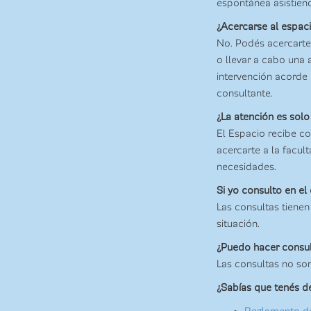
espontánea asistiend
¿Acercarse al espac
No. Podés acercarte 
o llevar a cabo una 
intervención acorde
consultante.
¿La atención es solo
El Espacio recibe c
acercarte a la facul
necesidades.
Si yo consulto en e
Las consultas tienen
situación.
¿Puedo hacer consu
Las consultas no s
¿Sabías que tenés der