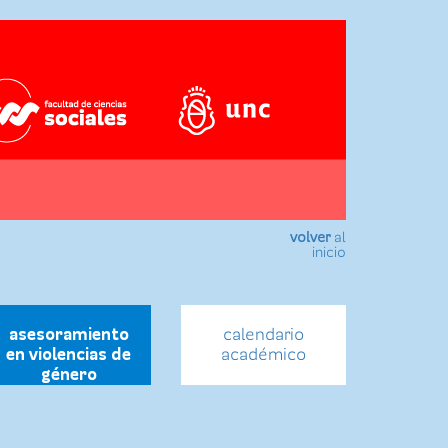
volver
al
inicio
asesoramiento
calendario
en violencias de
académico
género