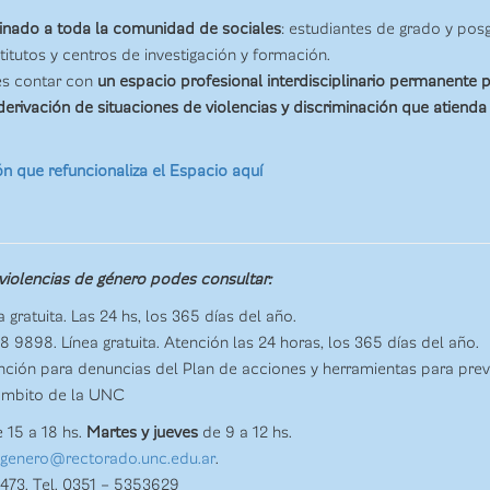
tinado a toda la comunidad de sociales
: estudiantes de grado y pos
itutos y centros de investigación y formación.
 es contar con
un espacio profesional interdisciplinario permanente 
ivación de situaciones de violencias y discriminación que atienda d
n que refuncionaliza el Espacio aquí
violencias de género podes consultar:
a gratuita. Las 24 hs, los 365 días del año.
 9898. Línea gratuita. Atención las 24 horas, los 365 días del año.
ción para denuncias del Plan de acciones y herramientas para preven
ámbito de la UNC
 15 a 18 hs.
Martes y jueves
de 9 a 12 hs.
egenero@rectorado.unc.edu.ar
.
473. Tel. 0351 – 5353629