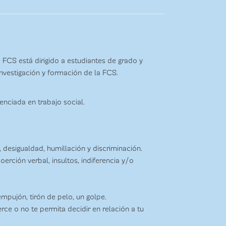
 FCS está dirigido a estudiantes de grado y
nvestigación y formación de la FCS.
enciada en trabajo social.
desigualdad, humillación y discriminación.
erción verbal, insultos, indiferencia y/o
mpujón, tirón de pelo, un golpe.
erce o no te permita decidir en relación a tu