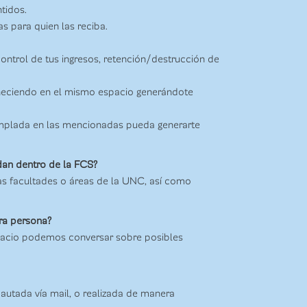
tidos.
 para quien las reciba.
ontrol de tus ingresos, retención/destrucción de
neciendo en el mismo espacio generándote
emplada en las mencionadas pueda generarte
 dan dentro de la FCS?
ras facultades o áreas de la UNC, así como
tra persona?
Espacio podemos conversar sobre posibles
autada vía mail, o realizada de manera