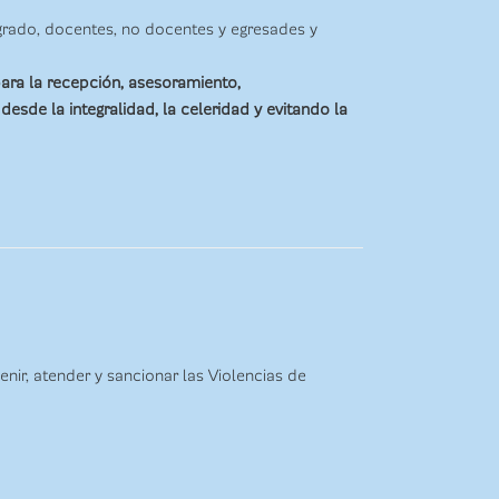
grado, docentes, no docentes y egresades y
para la recepción, asesoramiento,
esde la integralidad, la celeridad y evitando la
ir, atender y sancionar las Violencias de