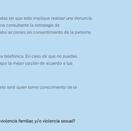
das sin que esto implique realizar una denuncia
ona consultante la estrategia de
cabo acciones sin consentimiento de la persona
a telefónica. En caso de que no puedas
uipo la mejor opción de acuerdo a tus
ario será quien tome conocimiento de la
iolencia familiar, y/o violencia sexual?