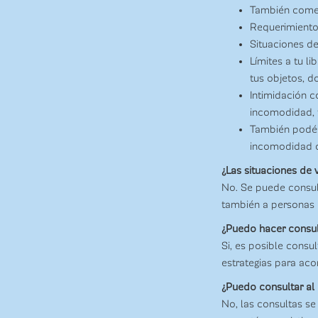
También comen
Requerimiento
Situaciones de
Límites a tu l
tus objetos, d
Intimidación 
incomodidad, 
También podés
incomodidad o m
¿Las situaciones de 
No. Se puede consult
también a personas a
¿Puedo hacer consult
Si, es posible cons
estrategias para ac
¿Puedo consultar al
No, las consultas se