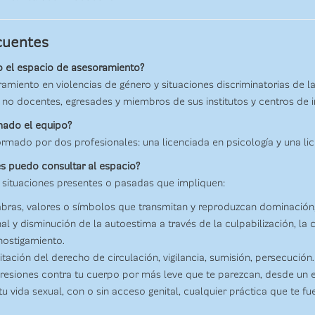
cuentes
do el espacio de asesoramiento?
amiento en violencias de género y situaciones discriminatorias de la
no docentes, egresades y miembros de sus institutos y centros de i
ado el equipo?
rmado por dos profesionales: una licenciada en psicología y una lic
es puedo consultar al espacio?
 situaciones presentes o pasadas que impliquen:
bras, valores o símbolos que transmitan y reproduzcan dominación, 
 y disminución de la autoestima a través de la culpabilización, la co
 hostigamiento.
itación del derecho de circulación, vigilancia, sumisión, persecución.
resiones contra tu cuerpo por más leve que te parezcan, desde un e
tu vida sexual, con o sin acceso genital, cualquier práctica que te fu