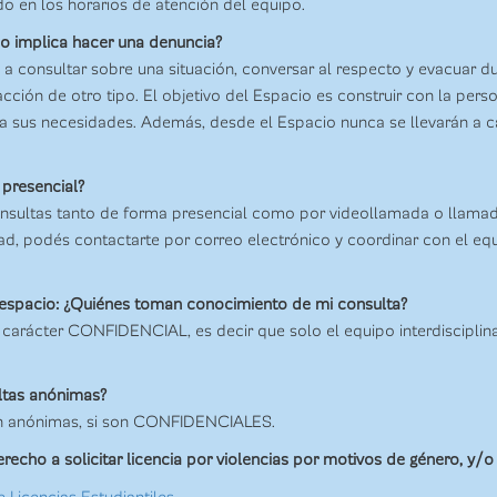
o en los horarios de atención del equipo.
io implica hacer una denuncia?
a consultar sobre una situación, conversar al respecto y evacuar du
acción de otro tipo. El objetivo del Espacio es construir con la pers
 a sus necesidades. Además, desde el Espacio nunca se llevarán a 
 presencial?
onsultas tanto de forma presencial como por videollamada o llamad
tad, podés contactarte por correo electrónico y coordinar con el eq
l espacio: ¿Quiénes toman conocimiento de mi consulta?
 carácter CONFIDENCIAL, es decir que solo el equipo interdisciplin
ltas anónimas?
on anónimas, si son CONFIDENCIALES.
echo a solicitar licencia por violencias por motivos de género, y/o v