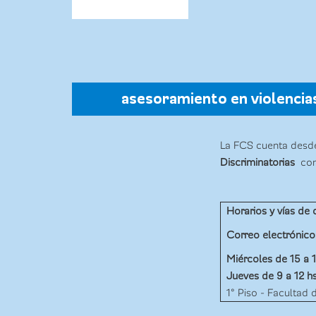
asesoramiento en violencia
La FCS cuenta desd
Discriminatorias
conf
Horarios y vías de 
Correo electrónico
Miércoles de 15 a 
Jueves de 9 a 12 h
1° Piso - Facultad 