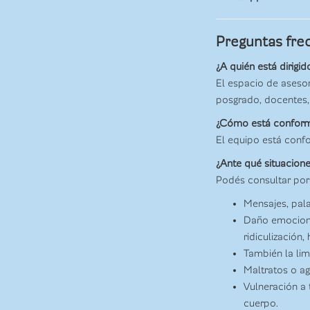
Preguntas fre
¿A quién está dirigi
El espacio de asesor
posgrado, docentes, 
¿Cómo está conform
El equipo está confo
¿Ante qué situacion
Podés consultar por
Mensajes, pala
Daño emocional
ridiculización,
También la lim
Maltratos o ag
Vulneración a 
cuerpo.