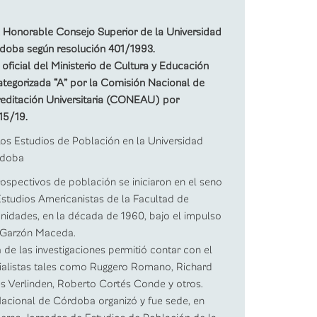
 Honorable Consejo Superior de la Universidad
doba según resolución 401/1993.
ficial del Ministerio de Cultura y Educación
ategorizada “A” por la Comisión Nacional de
reditación Universitaria (CONEAU) por
15/19.
os Estudios de Población en la Universidad
rdoba
rospectivos de población se iniciaron en el seno
 Estudios Americanistas de la Facultad de
nidades, en la década de 1960, bajo el impulso
o Garzón Maceda.
 de las investigaciones permitió contar con el
ialistas tales como Ruggero Romano, Richard
s Verlinden, Roberto Cortés Conde y otros.
Nacional de Córdoba organizó y fue sede, en