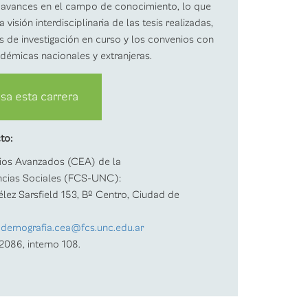
 avances en el campo de conocimiento, lo que
 visión interdisciplinaria de las tesis realizadas,
 de investigación en curso y los convenios con
adémicas nacionales y extranjeras.
sa esta carrera
to:
ios Avanzados (CEA) de la
ncias Sociales (FCS-UNC):
élez Sarsfield 153, Bº Centro, Ciudad de
ademografia.cea@fcs.unc.edu.ar
-2086, interno 108.