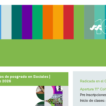
os de posgrado en Sociales |
Cursos y seminarios
e 2026
Segundo semestre 
Radicada en el
Apertura 11° Co
Pre Inscripciones
Inicio de clases: