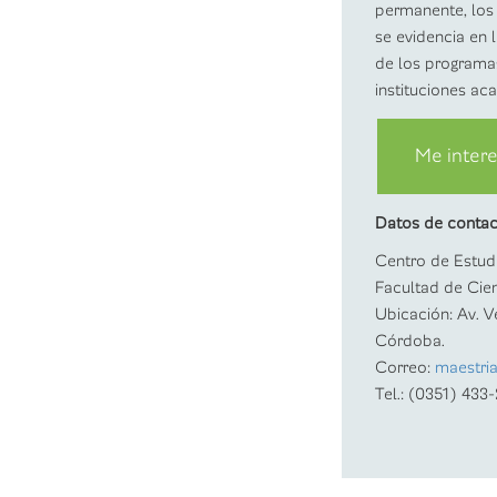
permanente, los
se evidencia en la
de los programas
instituciones ac
Me intere
Datos de contac
Centro de Estud
Facultad de Cie
Ubicación: Av. V
Córdoba.
Correo:
maestri
Tel.: (0351) 433