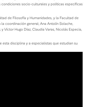
as condiciones socio-culturales y políticas específicas
ltad de Filosofía y Humanidades, y la Facultad de
 la coordinación general; Ana Antolín Solache,
; y Víctor Hugo Díaz, Claudia Varas, Nicolás Especia,
 esta disciplina y a especialistas que estudian su