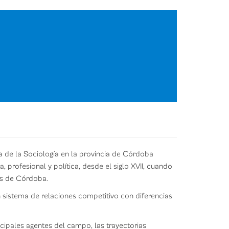
a de la Sociología en la provincia de Córdoba
rofesional y política, desde el siglo XVII, cuando
as de Córdoba.
n sistema de relaciones competitivo con diferencias
ncipales agentes del campo, las trayectorias